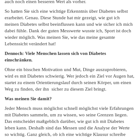
auch noch einen besseren Wert als vorher.
So hatten Sie sich eine wichtige Erkenntnis über Diabetes selbst
erarbeitet. Genau. Diese Stunde hat mir gezeigt, wie gut ich
meinen Diabetes selbst beeinflussen kann und wie sicher ich mich
dabei fühle. Dank der guten Messwerte wusste ich, Sport ist doch
wieder möglich. Was meinen Sie, wie das meine gesamte
Lebenssicht verändert hat!
Dennoch: Viele Menschen lassen sich von Diabetes
einschränken.
Ohne ein bisschen Motivation und Mut, Dinge auszuprobieren,
wird es mit Diabetes schwierig. Wer jedoch ein Ziel vor Augen hat,
startet zu einem Orientierungslauf durch seinen Körper, um einen
Weg zu finden, der ihn sicher zu diesem Ziel bringt.
Was meinen Sie damit?
Jeder Mensch muss möglichst schnell möglichst viele Erfahrungen
mit Diabetes sammeln, um zu wissen, wo seine Grenzen liegen.
Das entscheidet maßgeblich darüber, wie gut ich mit Diabetes
leben kann. Deshalb sind das Messen und die Analyse der Werte
so wichtig. Ganz gleich, ob ich eine wichtige Klausur schreibe