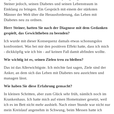
Steiner jedoch, seinen Diabetes und seinen Lebenstraum in
Einklang zu bringen. Ein Gespräch mit einem der stärksten
Männer der Welt über die Herausforderung, das Leben mit
Diabetes neu zu ordnen.
Herr Steiner, hatten Sie nach der Diagnose mit dem Gedanken
gespielt, das Gewichtheben zu beenden?
Ich wurde mit dieser Konsequenz damals etwas schonungslos
konfrontiert. Was bei mir den positiven Effekt hatte, dass ich mich
- dickköpfig wie ich bin - auf keinen Fall damit abfinden wollte.
Wie wichtig ist es, seinen Zielen treu zu bleiben?
Das ist das Allerwichtigste. Ich möchte fast sagen, Ziele sind der
Anker, an dem sich das Leben mit Diabetes neu ausrichten und
managen lässt.
Wie haben Sie diese Erfahrung gemacht?
In kleinen Schritten, aber zum Glück sehr früh, nämlich noch im
Krankenhaus. Ich hatte mich auf einen Hometrainer gesetzt, weil
ich es im Bett nicht mehr aushielt. Nach einer Stunde war nicht nur
mein Kreislauf angenehm in Schwung, beim Messen hatte ich