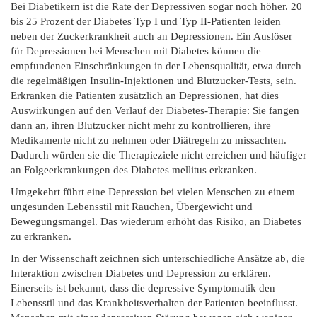
Bei Diabetikern ist die Rate der Depressiven sogar noch höher. 20
bis 25 Prozent der Diabetes Typ I und Typ II-Patienten leiden
neben der Zuckerkrankheit auch an Depressionen. Ein Auslöser
für Depressionen bei Menschen mit Diabetes können die
empfundenen Einschränkungen in der Lebensqualität, etwa durch
die regelmäßigen Insulin-Injektionen und Blutzucker-Tests, sein.
Erkranken die Patienten zusätzlich an Depressionen, hat dies
Auswirkungen auf den Verlauf der Diabetes-Therapie: Sie fangen
dann an, ihren Blutzucker nicht mehr zu kontrollieren, ihre
Medikamente nicht zu nehmen oder Diätregeln zu missachten.
Dadurch würden sie die Therapieziele nicht erreichen und häufiger
an Folgeerkrankungen des Diabetes mellitus erkranken.
Umgekehrt führt eine Depression bei vielen Menschen zu einem
ungesunden Lebensstil mit Rauchen, Übergewicht und
Bewegungsmangel. Das wiederum erhöht das Risiko, an Diabetes
zu erkranken.
In der Wissenschaft zeichnen sich unterschiedliche Ansätze ab, die
Interaktion zwischen Diabetes und Depression zu erklären.
Einerseits ist bekannt, dass die depressive Symptomatik den
Lebensstil und das Krankheitsverhalten der Patienten beeinflusst.