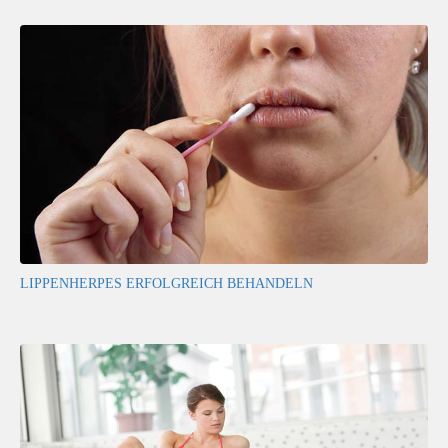
LIPPENHERPES ERFOLGREICH BEHANDELN