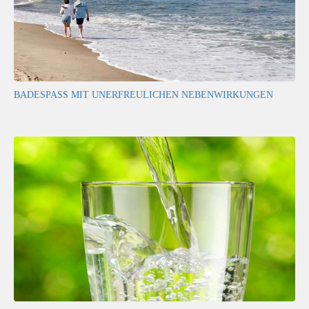
BADESPASS MIT UNERFREULICHEN NEBENWIRKUNGEN