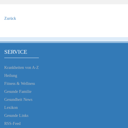
Zurück
SERVICE
Krankheiten von A-Z
Heilung
Fitness & Wellness
Gesunde Familie
Gesundheit News
Lexikon
Gesunde Links
RSS-Feed