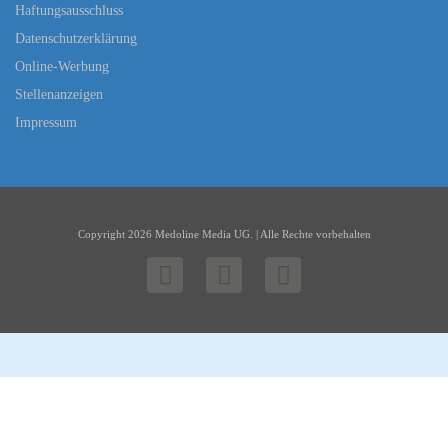
Haftungsausschluss
Datenschutzerklärung
Online-Werbung
Stellenanzeigen
Impressum
Copyright 2026 Medoline Media UG. | Alle Rechte vorbehalten