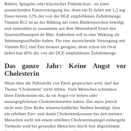
Rührei, Spiegelei oder klassisches Frühstücksei - zu einer
ausreichenden Eisenversorgung bei, denn ein Ei liefert mit 1,2 mg
Eisen bereits 12% der von der DGE empfohlenen Zufuhrmenge.
Vitamin B12 ist an der Bildung der roten Blutkörperchen beteiligt
und unterstützt so zusammen mit dem Mineralstoff Eisen den
Sauerstofftransport im Blut. Außerdem soll es eine Wirkung als
Stimmungsaufheller haben. Für eine ausreichende Versorgung mit
Vitamin B12 sind Eier bestens geeignet, denn schon ein Oval
liefert fast 40% der von der DGE empfohlenen Zufuhrmenge.
Das ganze Jahr:
Keine Angst vor
Cholesterin
Wenn über die Nährstoffe von Eiern gesprochen wird, darf das
Thema "Cholesterin" nicht fehlen. Viele Menschen schränken
ihren Eierkonsum ein, da sie Angst vor hohen oder
unausgeglichenen Cholesterinwerten haben. Das muss jedoch
nicht sein: Eine Reihe wissenschaftlicher Studien bestätigt, dass
ein erhöhter Eier- und damit Cholesterinkonsum bei den meisten
Menschen nicht mit einem erhöhten Cholesterinspiegel einhergeht.
Vielmehr wird bei gesunden Menschen durch fein abgestimmte