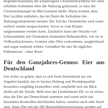
Regelmechanismen die körpereigene Cholesterinsynthese bei einer
erhöhten Aufnahme über die Nahrung gedrosselt, so dass der
Cholesterinspiegel im Blut konstant bleibt. Hinzu kommt, dass
Eier Lecithin enthalten, das im Darm die Aufnahme des
Nahrungscholesterins hemmt. Ein Teil des Cholesterins wird somit
einfach wieder ausgeschieden, bevor es vom Körper
aufgenommen werden kann. Zusätzlich kann der Verzehr von
Lebensmitteln mit Cholesterin bindenden Ballaststoffen, wie sie in
Vollkornbackwaren, Gemüse oder Obst vorkommen, ausgleichend
und sogar senkend wirken. Genießen Sie also Ihr tägliches
Frühstücksei - ohne Reue!
Für den Ganzjahres-Genuss: Eier aus
Deutschland
Um sicher zu gehen, dass es sich beim Eiereinkauf um ein
Angebot handelt, das in Sachen Haltung und Produktqualität
besonders sorgfältig kontrolliert wird, empfiehlt sich ein Blick
direkt auf die Schale. Steht dort das Länderkürzel DE, so ist sicher,
dass die Eier aus Deutschland stammen und somit nicht nur
besondere Kontrollen durchlaufen haben, sondern auch sehr frisch
sind. Denn Eier mit der DE-Herkunftskennzeichnung werden auf