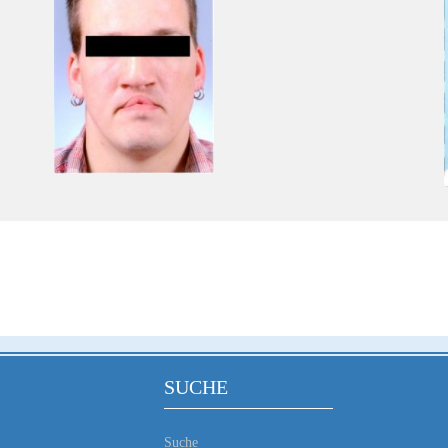
SUCHE
Suche