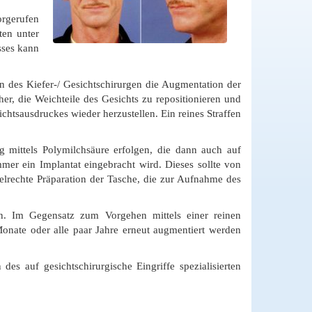
orgerufen
ten unter
sses kann
 des Kiefer-/ Gesichtschirurgen die Augmentation der
er, die Weichteile des Gesichts zu repositionieren und
chtsausdruckes wieder herzustellen. Ein reines Straffen
 mittels Polymilchsäure erfolgen, die dann auch auf
mer ein Implantat eingebracht wird. Dieses sollte von
gelrechte Präparation der Tasche, die zur Aufnahme des
en. Im Gegensatz zum Vorgehen mittels einer reinen
 Monate oder alle paar Jahre erneut augmentiert werden
des auf gesichtschirurgische Eingriffe spezialisierten