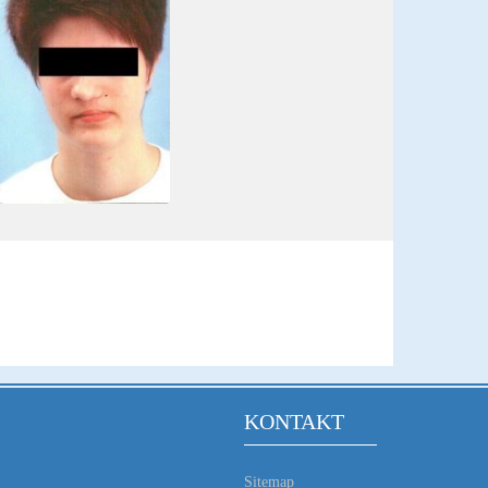
KONTAKT
Sitemap