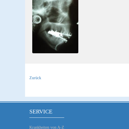
Zurück
SERVICE
Krankheiten von A-Z