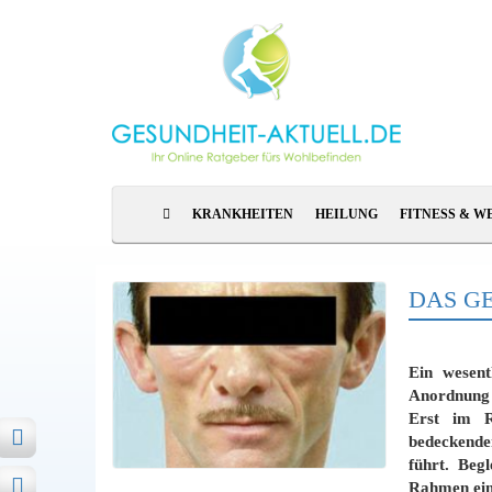
KRANKHEITEN
HEILUNG
FITNESS & W
DAS GE
Ein wesent
Anordnung 
Erst im R
bedeckende
führt. Beg
Rahmen ein