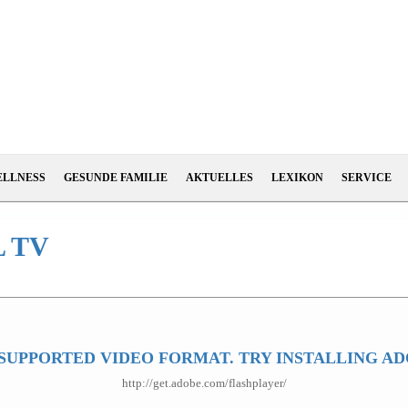
ELLNESS
GESUNDE FAMILIE
AKTUELLES
LEXIKON
SERVICE
 TV
SUPPORTED VIDEO FORMAT. TRY INSTALLING AD
http://get.adobe.com/flashplayer/