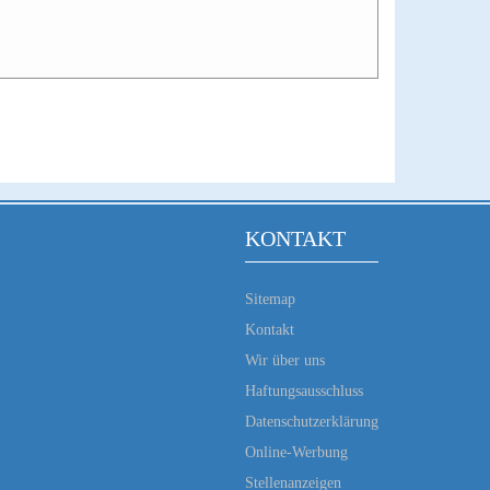
KONTAKT
Sitemap
Kontakt
Wir über uns
Haftungsausschluss
Datenschutzerklärung
Online-Werbung
Stellenanzeigen