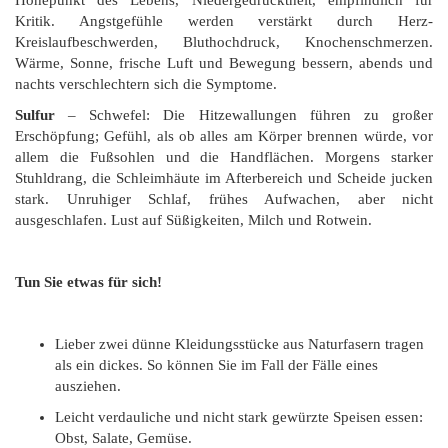
Kritik. Angstgefühle werden verstärkt durch Herz-
Kreislaufbeschwerden, Bluthochdruck, Knochenschmerzen.
Wärme, Sonne, frische Luft und Bewegung bessern, abends und
nachts verschlechtern sich die Symptome.
Sulfur
– Schwefel: Die Hitzewallungen führen zu großer
Erschöpfung; Gefühl, als ob alles am Körper brennen würde, vor
allem die Fußsohlen und die Handflächen. Morgens starker
Stuhldrang, die Schleimhäute im Afterbereich und Scheide jucken
stark. Unruhiger Schlaf, frühes Aufwachen, aber nicht
ausgeschlafen. Lust auf Süßigkeiten, Milch und Rotwein.
Tun Sie etwas für sich!
Lieber zwei dünne Kleidungsstücke aus Naturfasern tragen
als ein dickes. So können Sie im Fall der Fälle eines
ausziehen.
Leicht verdauliche und nicht stark gewürzte Speisen essen:
Obst, Salate, Gemüse.