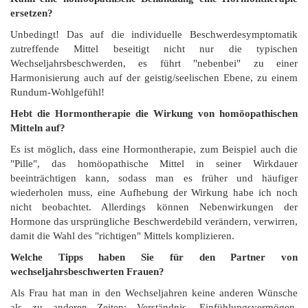
ersetzen?
Unbedingt! Das auf die individuelle Beschwerdesymptomatik
zutreffende Mittel beseitigt nicht nur die typischen
Wechseljahrsbeschwerden, es führt "nebenbei" zu einer
Harmonisierung auch auf der geistig/seelischen Ebene, zu einem
Rundum-Wohlgefühl!
Hebt die Hormontherapie die Wirkung von homöopathischen
Mitteln auf?
Es ist möglich, dass eine Hormontherapie, zum Beispiel auch die
"Pille", das homöopathische Mittel in seiner Wirkdauer
beeinträchtigen kann, sodass man es früher und häufiger
wiederholen muss, eine Aufhebung der Wirkung habe ich noch
nicht beobachtet. Allerdings können Nebenwirkungen der
Hormone das ursprüngliche Beschwerdebild verändern, verwirren,
damit die Wahl des "richtigen" Mittels komplizieren.
Welche Tipps haben Sie für den Partner von
wechseljahrsbeschwerten Frauen?
Als Frau hat man in den Wechseljahren keine anderen Wünsche
als zu anderen Zeiten: Verständnis, Einfühlungsvermögen,