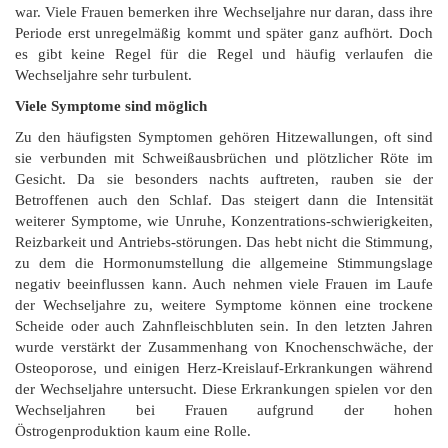
war. Viele Frauen bemerken ihre Wechseljahre nur daran, dass ihre
Periode erst unregelmäßig kommt und später ganz aufhört. Doch
es gibt keine Regel für die Regel und häufig verlaufen die
Wechseljahre sehr turbulent.
Viele Symptome sind möglich
Zu den häufigsten Symptomen gehören Hitzewallungen, oft sind
sie verbunden mit Schweißausbrüchen und plötzlicher Röte im
Gesicht. Da sie besonders nachts auftreten, rauben sie der
Betroffenen auch den Schlaf. Das steigert dann die Intensität
weiterer Symptome, wie Unruhe, Konzentrations-schwierigkeiten,
Reizbarkeit und Antriebs-störungen. Das hebt nicht die Stimmung,
zu dem die Hormonumstellung die allgemeine Stimmungslage
negativ beeinflussen kann. Auch nehmen viele Frauen im Laufe
der Wechseljahre zu, weitere Symptome können eine trockene
Scheide oder auch Zahnfleischbluten sein. In den letzten Jahren
wurde verstärkt der Zusammenhang von Knochenschwäche, der
Osteoporose, und einigen Herz-Kreislauf-Erkrankungen während
der Wechseljahre untersucht. Diese Erkrankungen spielen vor den
Wechseljahren bei Frauen aufgrund der hohen
Östrogenproduktion kaum eine Rolle.