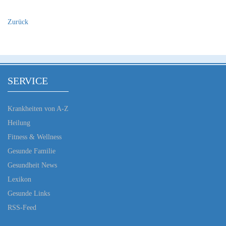
Zurück
SERVICE
Krankheiten von A-Z
Heilung
Fitness & Wellness
Gesunde Familie
Gesundheit News
Lexikon
Gesunde Links
RSS-Feed