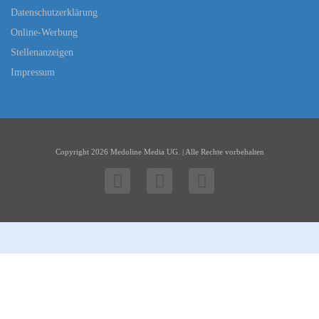
Datenschutzerklärung
Online-Werbung
Stellenanzeigen
Impressum
Copyright 2026 Medoline Media UG. | Alle Rechte vorbehalten