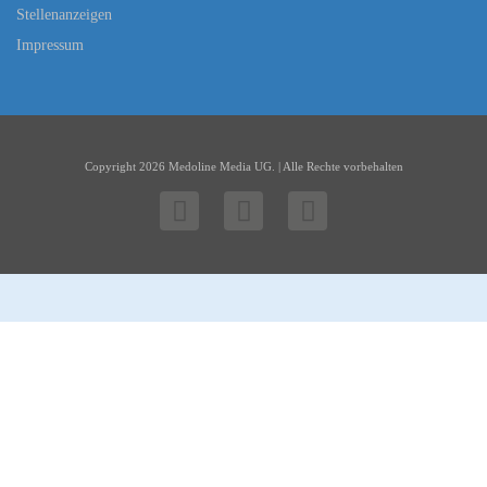
Stellenanzeigen
Impressum
Copyright 2026 Medoline Media UG. | Alle Rechte vorbehalten