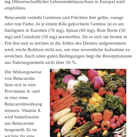
mg (Wissenschaftlicher Lebensmittelausschuss in Europa) wird
empfohlen.
Betacarotin verleiht Gemüsen und Früchten ihre gelbe, orange
oder rote Farbe. In je einem Kilo gekochtem Gemüse ist es am
häufigsten in Karotten (70 mg), Spinat (60 mg), Rote Beete (50
mg) und Grünkohl (50 mg) anzutreffen. Da es sich am besten in
Fett löst und so leichter in die Zellen des Darmes aufgenommen
wird, reicht Rohkost nicht aus, um eine wesentliche Aufnahme zu
erreichen. Auch unter guten Bedingungen liegt die Resorptionsrate
aus Nahrungsmitteln nicht über 50 %.
Die Wirkungsweise
von Betacarotin
lässt sich in eine
Provitamin A- und
in eine reine
Betacarotinwirkung
trennen. Vitamin A
wird bedarfsweise
aus Betacarotin
hergestellt. Es ist
wichtig für eine