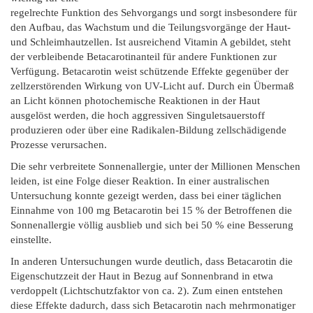
regelrechte Funktion des Sehvorgangs und sorgt insbesondere für
den Aufbau, das Wachstum und die Teilungsvorgänge der Haut-
und Schleimhautzellen. Ist ausreichend Vitamin A gebildet, steht
der verbleibende Betacarotinanteil für andere Funktionen zur
Verfügung. Betacarotin weist schützende Effekte gegenüber der
zellzerstörenden Wirkung von UV-Licht auf. Durch ein Übermaß
an Licht können photochemische Reaktionen in der Haut
ausgelöst werden, die hoch aggressiven Singuletsauerstoff
produzieren oder über eine Radikalen-Bildung zellschädigende
Prozesse verursachen.
Die sehr verbreitete Sonnenallergie, unter der Millionen Menschen
leiden, ist eine Folge dieser Reaktion. In einer australischen
Untersuchung konnte gezeigt werden, dass bei einer täglichen
Einnahme von 100 mg Betacarotin bei 15 % der Betroffenen die
Sonnenallergie völlig ausblieb und sich bei 50 % eine Besserung
einstellte.
In anderen Untersuchungen wurde deutlich, dass Betacarotin die
Eigenschutzzeit der Haut in Bezug auf Sonnenbrand in etwa
verdoppelt (Lichtschutzfaktor von ca. 2). Zum einen entstehen
diese Effekte dadurch, dass sich Betacarotin nach mehrmonatiger