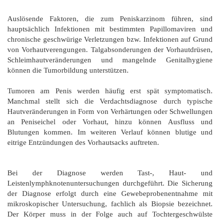
Auslösende Faktoren, die zum Peniskarzinom führen, sind
hauptsächlich Infektionen mit bestimmten Papillomaviren und
chronische geschwürige Verletzungen bzw. Infektionen auf Grund
von Vorhautverengungen. Talgabsonderungen der Vorhautdrüsen,
Schleimhautveränderungen und mangelnde Genitalhygiene
können die Tumorbildung unterstützen.
Tumoren am Penis werden häufig erst spät symptomatisch.
Manchmal stellt sich die Verdachtsdiagnose durch typische
Hautveränderungen in Form von Verhärtungen oder Schwellungen
an Peniseichel oder Vorhaut, hinzu können Ausfluss und
Blutungen kommen. Im weiteren Verlauf können blutige und
eitrige Entzündungen des Vorhautsacks auftreten.
Bei der Diagnose werden Tast-, Haut- und
Leistenlymphknotenuntersuchungen durchgeführt. Die Sicherung
der Diagnose erfolgt durch eine Gewebeprobenentnahme mit
mikroskopischer Untersuchung, fachlich als Biopsie bezeichnet.
Der Körper muss in der Folge auch auf Tochtergeschwülste