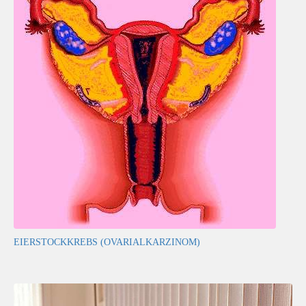
EIERSTOCKKREBS (OVARIALKARZINOM)