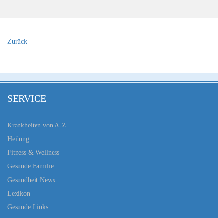
Zurück
SERVICE
Krankheiten von A-Z
Heilung
Fitness & Wellness
Gesunde Familie
Gesundheit News
Lexikon
Gesunde Links