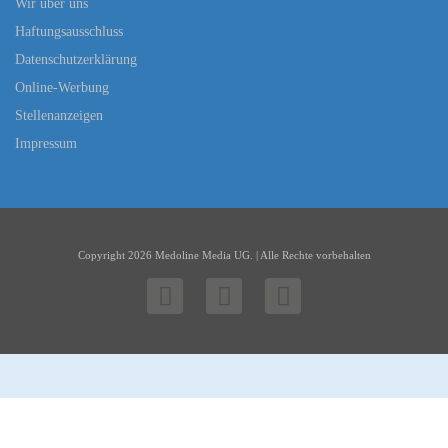
Wir über uns
Haftungsausschluss
Datenschutzerklärung
Online-Werbung
Stellenanzeigen
Impressum
Copyright 2026 Medoline Media UG. | Alle Rechte vorbehalten