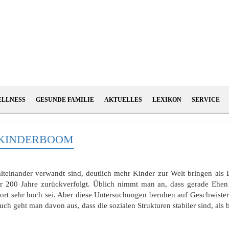
ELLNESS
GESUNDE FAMILIE
AKTUELLES
LEXIKON
SERVICE
 KINDERBOOM
teinander verwandt sind, deutlich mehr Kinder zur Welt bringen als E
200 Jahre zurückverfolgt. Üblich nimmt man an, dass gerade Ehen 
rt sehr hoch sei. Aber diese Untersuchungen beruhen auf Geschwistere
 Auch geht man davon aus, dass die sozialen Strukturen stabiler sind, al