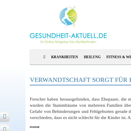
KRANKHEITEN
HEILUNG
FITNESS & W
VERWANDTSCHAFT SORGT FÜR
Forscher haben herausgefunden, dass Ehepaare, die mi
wurden die Stammbäume von mehreren Familien über 
Gefahr von Behinderungen und Fehlgeburten gerade do
verschieden, dass es nicht schlecht für die Kinder ist.