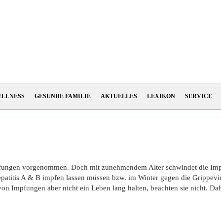
ELLNESS
GESUNDE FAMILIE
AKTUELLES
LEXIKON
SERVICE
pfungen vorgenommen. Doch mit zunehmendem Alter schwindet die Imp
patitis A & B impfen lassen müssen bzw. im Winter gegen die Grippevire
on Impfungen aber nicht ein Leben lang halten, beachten sie nicht. Da