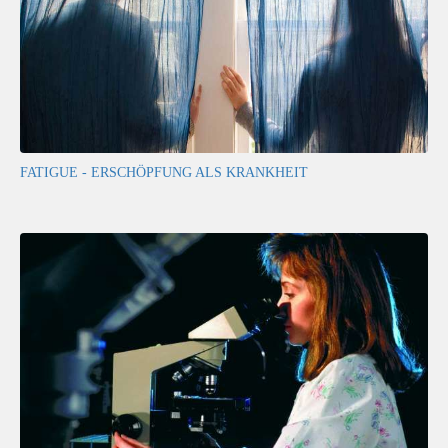
FATIGUE - ERSCHÖPFUNG ALS KRANKHEIT