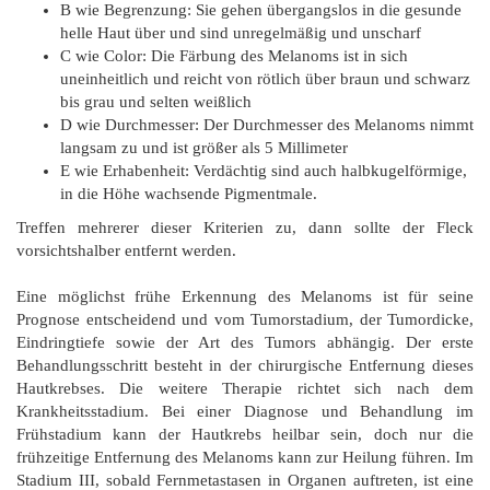
B wie Begrenzung: Sie gehen übergangslos in die gesunde
helle Haut über und sind unregelmäßig und unscharf
C wie Color: Die Färbung des Melanoms ist in sich
uneinheitlich und reicht von rötlich über braun und schwarz
bis grau und selten weißlich
D wie Durchmesser: Der Durchmesser des Melanoms nimmt
langsam zu und ist größer als 5 Millimeter
E wie Erhabenheit: Verdächtig sind auch halbkugelförmige,
in die Höhe wachsende Pigmentmale.
Treffen mehrerer dieser Kriterien zu, dann sollte der Fleck
vorsichtshalber entfernt werden.
Eine möglichst frühe Erkennung des Melanoms ist für seine
Prognose entscheidend und vom Tumorstadium, der Tumordicke,
Eindringtiefe sowie der Art des Tumors abhängig. Der erste
Behandlungsschritt besteht in der chirurgische Entfernung dieses
Hautkrebses. Die weitere Therapie richtet sich nach dem
Krankheitsstadium. Bei einer Diagnose und Behandlung im
Frühstadium kann der Hautkrebs heilbar sein, doch nur die
frühzeitige Entfernung des Melanoms kann zur Heilung führen. Im
Stadium III, sobald Fernmetastasen in Organen auftreten, ist eine