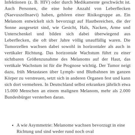
Infektionen (z. B. HIV) oder durch Medikamente geschwächt ist.
Auch Personen, die eine hohe Anzahl von Leberflecken
(Naevuszellnaevi) haben, gehören einer Risikogruppe an. Ein
Melanom entwickelt sich bevorzugt auf Hautbereichen, die der
Sonne ausgesetzt sind, wie Gesicht, Hals, Nacken, Arme und
Unterschenkel und bilden sich dabei überwiegend aus
Leberflecken, die oft über Jahre völlig unauffällig waren. Die
Tumorzellen wachsen dabei sowohl in horizontaler als auch in
vertikaler Richtung. Das horizontale Wachstum führt zu einer
sichtbaren Größenzunahme des Melanoms auf der Haut, das
vertikale Wachstum ist für die Prognose wichtig. Der Tumor neigt
dazu, früh Metastasen über Lymph- und Blutbahnen im ganzen
Körper zu verstreuen, setzt sich in anderen Organen fest und kann
sich dort vermehren. In Deutschland selbst erkranken jährlich etwa
15.000 Menschen an einem malignen Melanom, mehr als 2.000
Bundesbürger versterben daran.
A wie Asymmetrie: Melanome wachsen bevorzugt in eine
Richtung und sind weder rund noch oval