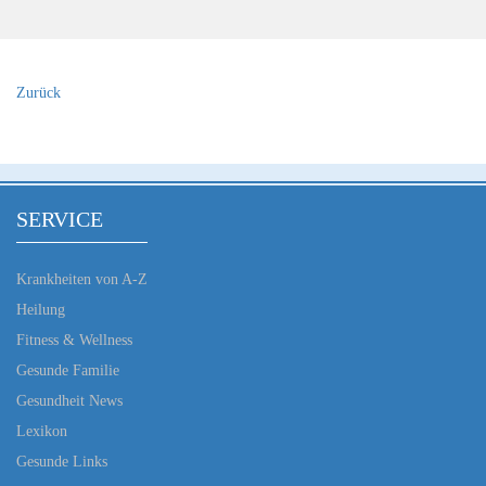
Zurück
SERVICE
Krankheiten von A-Z
Heilung
Fitness & Wellness
Gesunde Familie
Gesundheit News
Lexikon
Gesunde Links