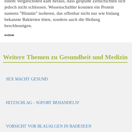
einem Vergleichstest kam heraus, dass gespülte Zellschichten sich
jedoch nicht schlossen. Wissenschaftler konnten ein Protein
namens "Histatin" isolieren, das offenbar nicht nur wie bislang
bekannte Bakterien töten, sondern auch die Heilung
beschleunigen.
Weitere Themen zu Gesundheit und Medizin
SEX MACHT GESUND
HITZSCHLAG - SOFORT BEHANDELN!
VORSICHT VOR BLAUALGEN IN BADESEEN