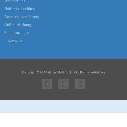
Wir über uns
Haftungsausschluss
Datenschutzerklärung
Online-Werbung
Stellenanzeigen
Impressum
Copyright 2026 Medoline Media UG. | Alle Rechte vorbehalten