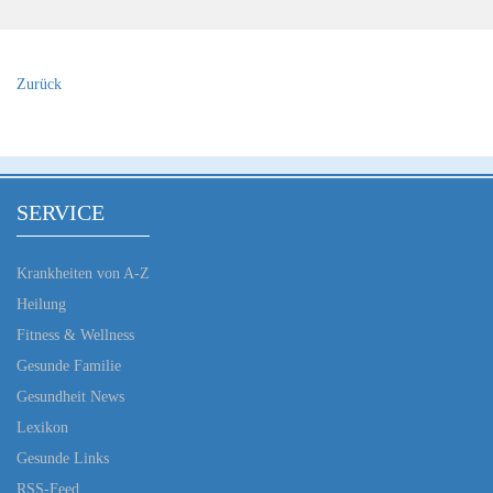
Zurück
SERVICE
Krankheiten von A-Z
Heilung
Fitness & Wellness
Gesunde Familie
Gesundheit News
Lexikon
Gesunde Links
RSS-Feed