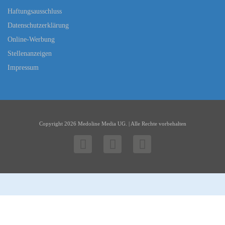
Haftungsausschluss
Datenschutzerklärung
Online-Werbung
Stellenanzeigen
Impressum
Copyright 2026 Medoline Media UG. | Alle Rechte vorbehalten