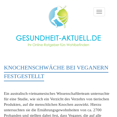
Toggle
navigation
KNOCHENSCHWÄCHE BEI VEGANERN
FESTGESTELLT
Ein australisch-vietnamesisches Wissenschaftlerteam untersuchte
für eine Studie, wie sich ein Verzicht des Verzehrs von tierischen
Produkten, auf die menschlichen Knochen auswirkt. Hierzu
untersuchten sie die Ernährungsgewohnheiten von ca. 2700
Probanden und stellten dabei fest, dass Veganer, die auf alle