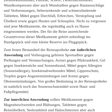
Desinfektionsmittel, Pinzette, Schere, Fieberthermometer,
Wundkompressen aber auch Wundsalben gegen Hautausschläge
und Verbrennungen, fiebersenkende und schmerzlindernde
Tabletten, Mittel gegen Durchfall, Erbrechen, Verstopfung und
Übelkeit sowie gegen Husten und Schnupfen. Nicht zu vergessen
sind jene Medikamente, die regelmäßig auch zu Hause
eingenommen werden. Der für die Reise ausreichende
Gesamtvorrat dieser Medikamente gehört unbedingt ins
Handgepäck und eine kleine Reserve ins Fluggepäck.
Zum festen Bestandteil der Reiseapotheke
zur äußerlichen
Anwendung
und Vorbeugung gehören Sportsalben gegen
Prellungen und Verstauchungen, Arznei gegen Pilzkrankheit, Gel
gegen Insektenstiche und Sonnenbrand, Mittel gegen Allergien
(Sonnenallergie), Insektenabwehrendes Mittel, Lippenschutz,
Tropfen gegen Augenentzündungen und Arznei gegen
Ohrenentzündungen. Von großer Bedeutung in der Reiseapotheke
ist natürlich noch das Sonnenschutzmittel sowie Haut- und
Fußpflegemittel.
Zur innerlichen Anwendung
sollten Medikamente gegen
Magenbeschwerden und Blähungen, Tabletten gegen
Reiseübelkeit, Seekrankheit und Halsschmerzen aber auch