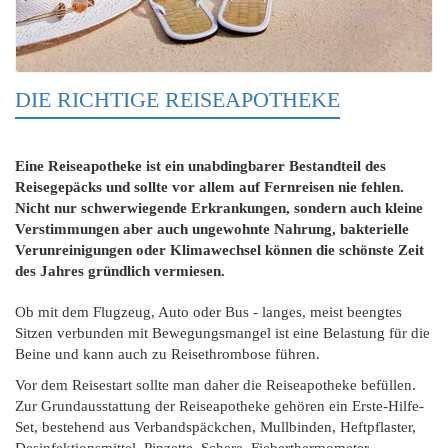
DIE RICHTIGE REISEAPOTHEKE
Eine Reiseapotheke ist ein unabdingbarer Bestandteil des
Reisegepäcks und sollte vor allem auf Fernreisen nie fehlen.
Nicht nur schwerwiegende Erkrankungen, sondern auch kleine
Verstimmungen aber auch ungewohnte Nahrung, bakterielle
Verunreinigungen oder Klimawechsel können die schönste Zeit
des Jahres gründlich vermiesen.
Ob mit dem Flugzeug, Auto oder Bus - langes, meist beengtes
Sitzen verbunden mit Bewegungsmangel ist eine Belastung für die
Beine und kann auch zu Reisethrombose führen.
Vor dem Reisestart sollte man daher die Reiseapotheke befüllen.
Zur Grundausstattung der Reiseapotheke gehören ein Erste-Hilfe-
Set, bestehend aus Verbandspäckchen, Mullbinden, Heftpflaster,