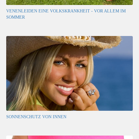
VENENLEIDEN EINE VOLKSKRANKHEIT - VOR ALLEM IM
SOMMER
SONNENSCHUTZ VON INNEN