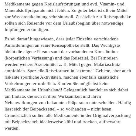
Medikamente gegen Kreislaufstörungen und evtl. Vitamin- und
Mineralstoffpräparate nicht fehlen. Zu guter letzt ist oft ein Mittel
zur Wasserentkeimung sehr sinnvoll. Zusätzlich zur Reiseapotheke
sollten sich Reisende vor dem Urlaubsbeginn über notwendige
Impfungen erkundigen.
Es sei darauf hingewiesen, dass jeder Einzelne verschiedene
Anforderungen an seine Reiseapotheke stellt. Das Wichtigste
bleibt die eigene Person samt der vorhandenen Konstitution
(körperlichen Verfassung) und das Reiseziel. Bei Fernreisen
werden weitere Arzneimittel z. B. Mittel gegen Malariaschutz
empfohlen. Spezielle Reiseformen in "extreme" Gebiete, aber auch
riskante sportliche Aktivitäten, machen ebenfalls zusätzliche
Vorkehrungen erforderlich. Kaufen Sie möglichst keine
Medikamente im Urlaubsland! Gelegentlich handelt es sich dabei
um Imitate, die sich in ihrer Wirksamkeit und ihren
Nebenwirkungen von bekannten Präparaten unterscheiden. Häufig
lässt sich der Beipackzettel – so vorhanden – nicht lesen.
Grundsätzlich sollten alle Medikamente in der Originalverpackung
mit Beipackzettel, idealerweise kühl und trocken, aufbewahrt
werden.