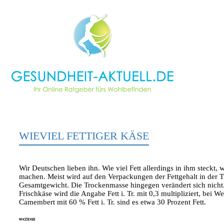
WIEVIEL FETTIGER KÄSE
Wir Deutschen lieben ihn. Wie viel Fett allerdings in ihm steckt
machen. Meist wird auf den Verpackungen der Fettgehalt in der Tr
Gesamtgewicht. Die Trockenmasse hingegen verändert sich nicht. Z
Frischkäse wird die Angabe Fett i. Tr. mit 0,3 multipliziert, bei 
Camembert mit 60 % Fett i. Tr. sind es etwa 30 Prozent Fett.