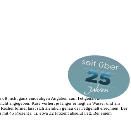
die oft nicht ganz eindeutigen Angaben zum Fettgehalt überschaubar
icht angegeben. Käse verliert je länger er liegt an Wasser und am
Rechenformel lässt sich ziemlich genau der Fettgehalt errechnen. Bei
 mit 45 Prozent i. Tr. etwa 32 Prozent absolut Fett. Bei einem