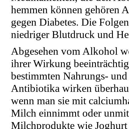
hemmen können gehören Ant
gegen Diabetes. Die Folge
niedriger Blutdruck und He
Abgesehen vom Alkohol we
ihrer Wirkung beeinträchti
bestimmten Nahrungs- und 
Antibiotika wirken überhaup
wenn man sie mit calciumh
Milch einnimmt oder unmit
Milchprodukte wie Joghurt 