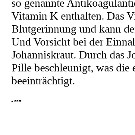
so genannte Antikoagulanti
Vitamin K enthalten. Das Vi
Blutgerinnung und kann den
Und Vorsicht bei der Einna
Johanniskraut. Durch das J
Pille beschleunigt, was di
beeinträchtigt.