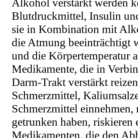
Alkohol verstärkt werden k
Blutdruckmittel, Insulin u
sie in Kombination mit Alk
die Atmung beeinträchtigt 
und die Körpertemperatur a
Medikamente, die in Verbi
Darm-Trakt verstärkt reize
Schmerzmittel, Kaliumsalze 
Schmerzmittel einnehmen, 
getrunken haben, riskieren
Medikamenten, die den Ab