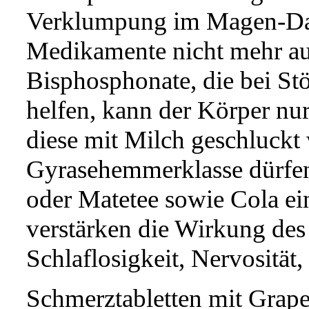
Verklumpung im Magen-Da
Medikamente nicht mehr 
Bisphosphonate, die bei S
helfen, kann der Körper nu
diese mit Milch geschluckt 
Gyrasehemmerklasse dürfen
oder Matetee sowie Cola 
verstärken die Wirkung des
Schlaflosigkeit, Nervositä
Schmerztabletten mit Grape