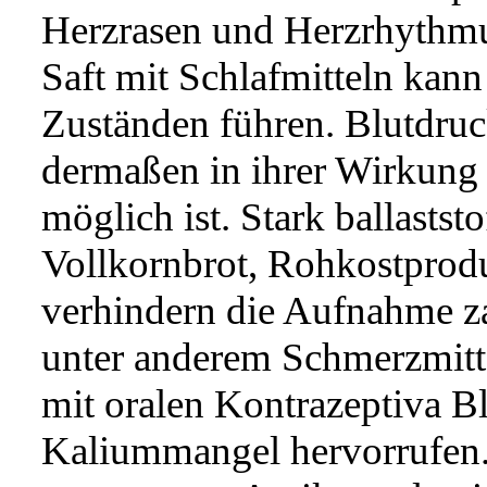
Herzrasen und Herzrhythm
Saft mit Schlafmitteln kann
Zuständen führen. Blutdr
dermaßen in ihrer Wirkung v
möglich ist. Stark ballastst
Vollkornbrot, Rohkostprod
verhindern die Aufnahme za
unter anderem Schmerzmitte
mit oralen Kontrazeptiva 
Kaliummangel hervorrufen.