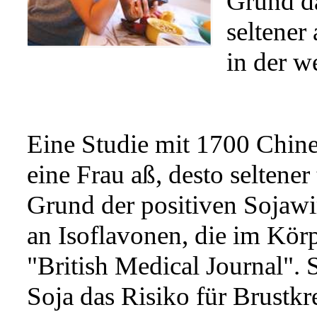
Grund da
seltener
in der w
Eine Studie mit 1700 Chine
eine Frau aß, desto seltener 
Grund der positiven Sojawir
an Isoflavonen, die im Kör
"British Medical Journal". 
Soja das Risiko für Brustk