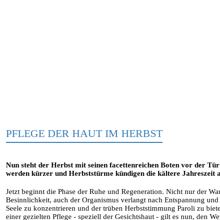
PFLEGE DER HAUT IM HERBST
Nun steht der Herbst mit seinen facettenreichen Boten vor der Tür
werden kürzer und Herbststürme kündigen die kältere Jahreszeit 
Jetzt beginnt die Phase der Ruhe und Regeneration. Nicht nur der W
Besinnlichkeit, auch der Organismus verlangt nach Entspannung und "W
Seele zu konzentrieren und der trüben Herbststimmung Paroli zu bie
einer gezielten Pflege - speziell der Gesichtshaut - gilt es nun, den We