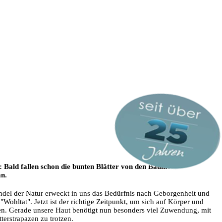
: Bald fallen schon die bunten Blätter von den Bäumen, die Tage
an.
andel der Natur erweckt in uns das Bedürfnis nach Geborgenheit und
ohltat". Jetzt ist der richtige Zeitpunkt, um sich auf Körper und
ten. Gerade unsere Haut benötigt nun besonders viel Zuwendung, mit
tterstrapazen zu trotzen.