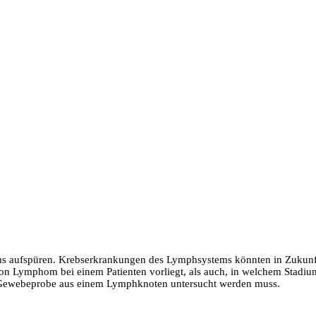
 aufspüren. Krebserkrankungen des Lymphsystems könnten in Zukunft 
on Lymphom bei einem Patienten vorliegt, als auch, in welchem Stadium 
ne Gewebeprobe aus einem Lymphknoten untersucht werden muss.