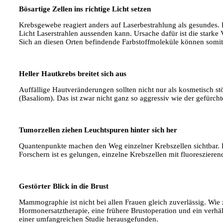
Bösartige Zellen ins richtige Licht setzen
Krebsgewebe reagiert anders auf Laserbestrahlung als gesundes. 
Licht Laserstrahlen aussenden kann. Ursache dafür ist die starke 
Sich an diesen Orten befindende Farbstoffmoleküle können somi
Heller Hautkrebs breitet sich aus
Auffällige Hautveränderungen sollten nicht nur als kosmetisch s
(Basaliom). Das ist zwar nicht ganz so aggressiv wie der gefürch
Tumorzellen ziehen Leuchtspuren hinter sich her
Quantenpunkte machen den Weg einzelner Krebszellen sichtbar. 
Forschern ist es gelungen, einzelne Krebszellen mit fluoreszie
Gestörter Blick in die Brust
Mammographie ist nicht bei allen Frauen gleich zuverlässig. Wi
Hormonersatztherapie, eine frühere Brustoperation und ein verhä
einer umfangreichen Studie herausgefunden.