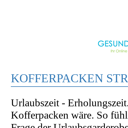
KOFFERPACKEN STR
Urlaubszeit - Erholungszeit
Kofferpacken wäre. So fühl
Frage der Urlaubsgarderob