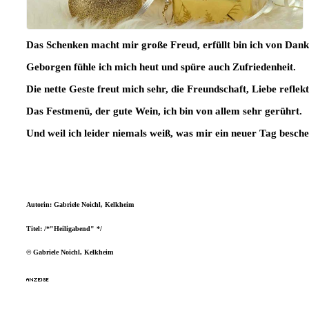
Das Schenken macht mir große Freud, erfüllt bin ich von Dank
Geborgen fühle ich mich heut und spüre auch Zufriedenheit.
Die nette Geste freut mich sehr, die Freundschaft, Liebe reflekt
Das Festmenü, der gute Wein, ich bin von allem sehr gerührt.
Und weil ich leider niemals weiß, was mir ein neuer Tag besche
Autorin: Gabriele Noichl, Kelkheim
Titel: /*"Heiligabend" */
© Gabriele Noichl, Kelkheim