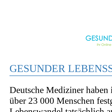
GESUNDER LEBENSS
Deutsche Mediziner haben i
über 23 000 Menschen festge
Lebenswandel tatsächlich au