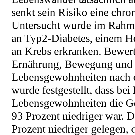
senkt sein Risiko eine chr
Untersucht wurde im Rahme
an Typ2-Diabetes, einem He
an Krebs erkranken. Bewer
Ernährung, Bewegung und n
Lebensgewohnheiten nach 
wurde festgestellt, dass be
Lebensgewohnheiten die Ge
93 Prozent niedriger war. D
Prozent niedriger gelegen, d