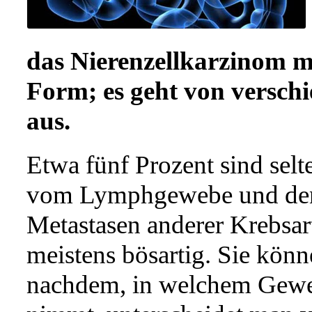
das Nierenzellkarzinom mi
Form; es geht von versch
aus.
Etwa fünf Prozent sind selt
vom Lymphgewebe und den
Metastasen anderer Krebsar
meistens bösartig. Sie könne
nachdem, in welchem Gewe