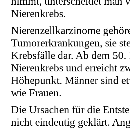
nimmt, unterscheidet man 
Nierenkrebs.
Nierenzellkarzinome gehöre
Tumorerkrankungen, sie stel
Krebsfälle dar. Ab dem 50. 
Nierenkrebs und erreicht z
Höhepunkt. Männer sind etw
wie Frauen.
Die Ursachen für die Entst
nicht eindeutig geklärt. 