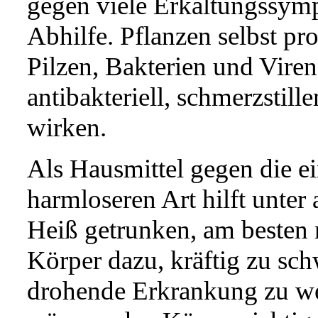
gegen viele Erkältungssymp
Abhilfe. Pflanzen selbst p
Pilzen, Bakterien und Vire
antibakteriell, schmerzst
wirken.
Als Hausmittel gegen die e
harmloseren Art hilft unter
Heiß getrunken, am besten 
Körper dazu, kräftig zu sch
drohende Erkrankung zu we