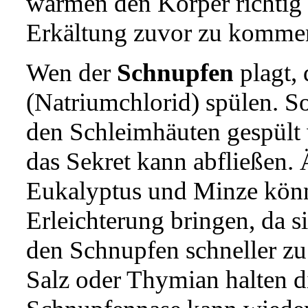
wärmen den Körper richtig d
Erkältung zuvor zu komme
Wen der
Schnupfen
plagt, 
(Natriumchlorid) spülen. S
den Schleimhäuten gespült 
das Sekret kann abfließen. 
Eukalyptus und Minze könn
Erleichterung bringen, da s
den Schnupfen schneller z
Salz oder Thymian halten 