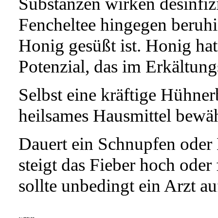
Substanzen wirken desinfi
Fencheltee hingegen beruhi
Honig gesüßt ist. Honig hat
Potenzial, das im Erkältung
Selbst eine kräftige Hühner
heilsames Hausmittel bewäh
Dauert ein Schnupfen oder 
steigt das Fieber hoch oder 
sollte unbedingt ein Arzt a