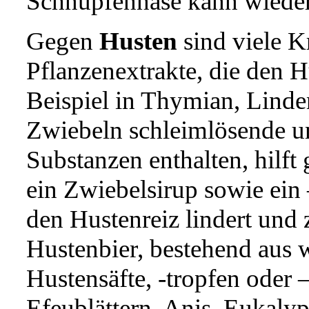
Schnupfennase kann wieder
Gegen
Husten
sind viele K
Pflanzenextrakte, die den H
Beispiel in Thymian, Linde
Zwiebeln schleimlösende u
Substanzen enthalten, hilft
ein Zwiebelsirup sowie ein 
den Hustenreiz lindert und z
Hustenbier, bestehend aus
Hustensäfte, -tropfen oder
Efeublättern, Anis, Eukaly