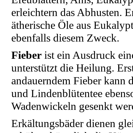
erleichtern das Abhusten. 
ätherische Öle aus Eukalyp
ebenfalls diesem Zweck.
Fieber
ist ein Ausdruck ei
unterstützt die Heilung. Ers
andauerndem Fieber kann d
und Lindenblütentee eben
Wadenwickeln gesenkt wer
Erkältungsbäder dienen gl