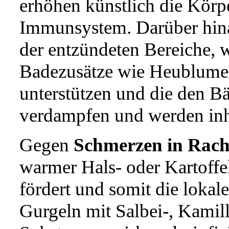
erhöhen künstlich die Körp
Immunsystem. Darüber hina
der entzündeten Bereiche, 
Badezusätze wie Heublumen
unterstützen und die den B
verdampfen und werden inha
Gegen
Schmerzen in Rac
warmer Hals- oder Kartoffe
fördert und somit die lokal
Gurgeln mit Salbei-, Kamil