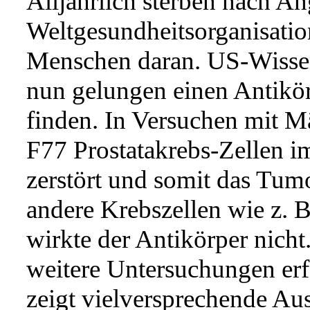
Alljährlich sterben nach A
Weltgesundheitsorganisati
Menschen daran. US-Wissens
nun gelungen einen Antikör
finden. In Versuchen mit M
F77 Prostatakrebs-Zellen i
zerstört und somit das Tu
andere Krebszellen wie z. 
wirkte der Antikörper nicht.
weitere Untersuchungen erf
zeigt vielversprechende Au