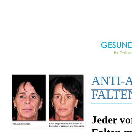
ANTI-
FALTE
Jeder vo