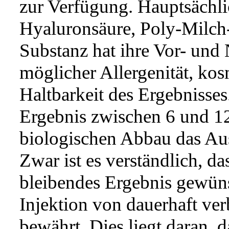
zur Verfügung. Hauptsächl
Hyaluronsäure, Poly-Milch-
Substanz hat ihre Vor- und 
möglicher Allergenität, kos
Haltbarkeit des Ergebnisses
Ergebnis zwischen 6 und 1
biologischen Abbau das Au
Zwar ist es verständlich, da
bleibendes Ergebnis gewüns
Injektion von dauerhaft ve
bewährt. Dies liegt daran, 